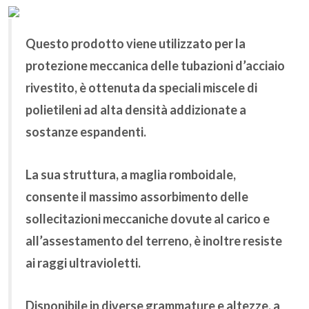
Questo prodotto viene utilizzato per la
protezione meccanica delle tubazioni d’acciaio
rivestito, è ottenuta da speciali miscele di
polietileni ad alta densità addizionate a
sostanze espandenti.
La sua struttura, a maglia romboidale,
consente il massimo assorbimento delle
sollecitazioni meccaniche dovute al carico e
all’assestamento del terreno, è inoltre resiste
ai raggi ultravioletti.
Disponibile in diverse grammature e altezze, a