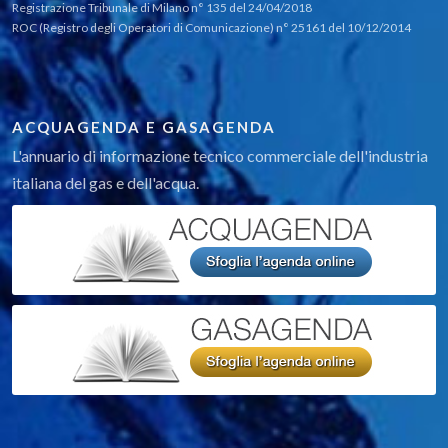
Registrazione Tribunale di Milano n° 135 del 24/04/2018
ROC (Registro degli Operatori di Comunicazione) n° 25161 del 10/12/2014
ACQUAGENDA E GASAGENDA
L'annuario di informazione tecnico commerciale dell'industria
italiana del gas e dell'acqua.