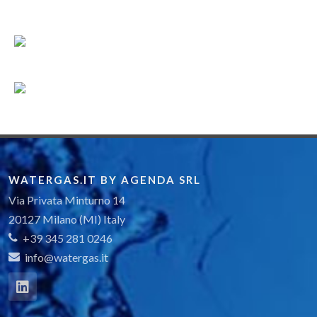
WATERGAS.IT BY AGENDA SRL
Via Privata Minturno 14
20127 Milano (MI) Italy
+39 345 281 0246
info@watergas.it