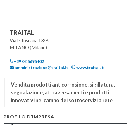
TRAITAL
Viale Toscana 13/B
MILANO (Milano)
+39 02 5695402
amministrazione@traital.it
www.traital.it
Vendita prodotti anticorrosione, sigillatura,
segnalazione, attraversamenti e prodotti
innovativi nel campo dei sottoservizi a rete
PROFILO D'IMPRESA