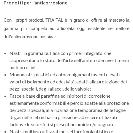
Prodotti per l'anticorrosione
Con i propri prodotti, TRAITAL è in grado di offrire al mercato la
gamma più completa ed articolata oggi esistente nel settore
dell’anticorrosione passiva:
Nastri in gomma butilica con primer integrato, che
rappresentano lo stato dell'arte nell'ambito dei rivestimenti
anticorrosivi;
Mononastri plastici ed autoamalgamanti aventi elevati
valori di isolamento ed adesività, adatti alla protezione dei
pezzi speciali, degli allacci, delle valvole;
Fasce a base di paraffina ed inibitori di corrosione,
estremamente conformabili e perciò adatte alla protezione
dei pezzi speciali, alla riparazione temporanea delle fughe
di gas nelle reti in bassa pressione, ad essere utilizzati
laddove le superfici si presentino umide e/o bagnate;
Nastri multiuso utilizzati nel settore impiantistico e