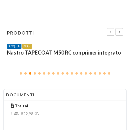
PRODOTTI
ACQUA
GAS
Nastro TAPECOAT M50 RC con primer integrato
DOCUMENTI
Traital
822,98KB