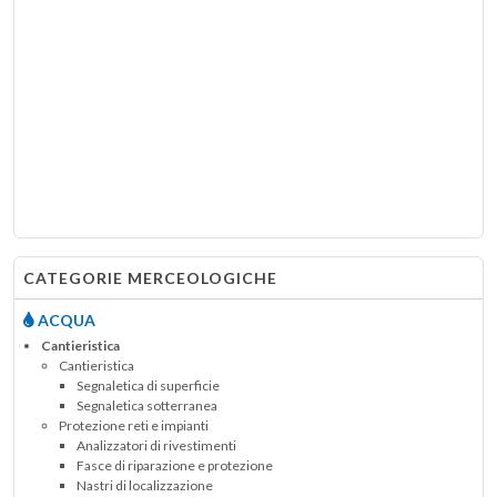
CATEGORIE MERCEOLOGICHE
ACQUA
Cantieristica
Cantieristica
Segnaletica di superficie
Segnaletica sotterranea
Protezione reti e impianti
Analizzatori di rivestimenti
Fasce di riparazione e protezione
Nastri di localizzazione