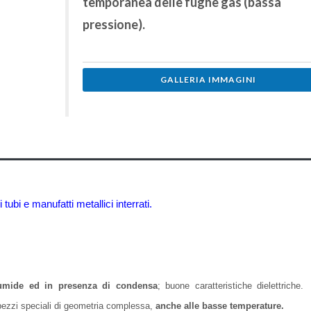
temporanea delle fughe gas (bassa
pressione).
GALLERIA IMMAGINI
tubi e manufatti metallici interrati.
 umide ed in presenza di condensa
; buone caratteristiche dielettriche.
i pezzi speciali di geometria complessa,
anche alle basse temperature.