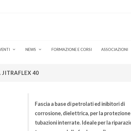
VENTI
NEWS
FORMAZIONE E CORSI
ASSOCIAZIONI
 JITRAFLEX 40
Fascia a base di petrolati ed inibitori di
corrosione, dielettrica, per la protezione
tubazioni interrate. Ideale per la riparaz