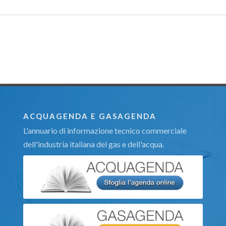
ACQUAGENDA E GASAGENDA
L'annuario di informazione tecnico commerciale
dell'industria italiana del gas e dell'acqua.