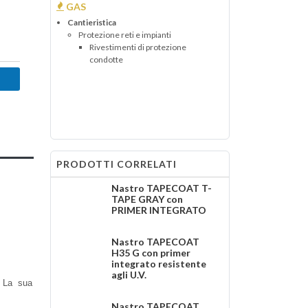
GAS
Cantieristica
Protezione reti e impianti
Rivestimenti di protezione
condotte
PRODOTTI CORRELATI
Nastro TAPECOAT T-
TAPE GRAY con
PRIMER INTEGRATO
Nastro TAPECOAT
H35 G con primer
integrato resistente
agli U.V.
La sua
Nastro TAPECOAT