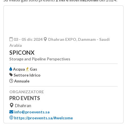
03 - 05 dic 2024
Dhahran EXPO, Dammam - Saudi
Arabia
SPICONX
Storage and Pipeline Perspectives
Acqua
Gas
Settore Idrico
Annuale
ORGANIZZATORE
PRO EVENTS
Dhahran
info@proevents.sa
https://proevents.sa/#welcome