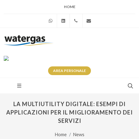
HOME
WhatsApp
Linkedin
+39 345 281 0246
info@watergas.it
AREA
PERSONALE
LA MULTIUTILITY DIGITALE: ESEMPI DI
APPLICAZIONI PER IL MIGLIORAMENTO DEI
SERVIZI
Home
News