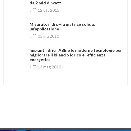
da 2 mld di watt!
12 ott 2015
Misuratori di pH a matrice solida:
un’applicazione
05 giu 2010
Impianti idrici: ABB e le moderne tecnologie per
migliorare il bilancio idrico e l’efficienza
energetica
13 mag 2010