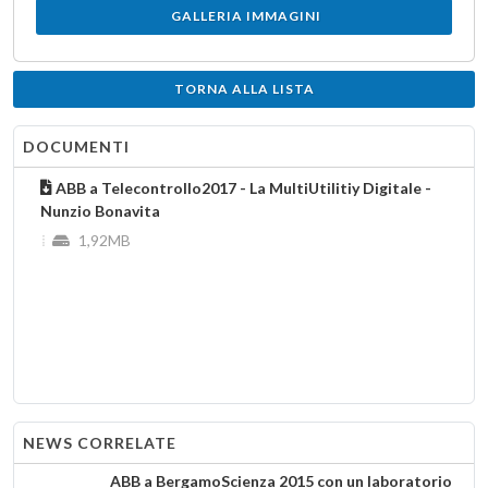
GALLERIA IMMAGINI
TORNA ALLA LISTA
DOCUMENTI
ABB a Telecontrollo2017 - La MultiUtilitiy Digitale -
Nunzio Bonavita
1,92MB
NEWS CORRELATE
ABB a BergamoScienza 2015 con un laboratorio