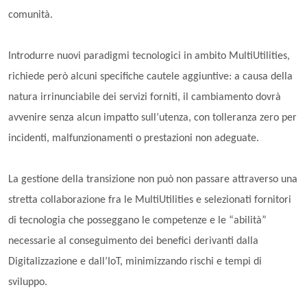
comunità.
Introdurre nuovi paradigmi tecnologici in ambito MultiUtilities,
richiede però alcuni specifiche cautele aggiuntive: a causa della
natura irrinunciabile dei servizi forniti, il cambiamento dovrà
avvenire senza alcun impatto sull’utenza, con tolleranza zero per
incidenti, malfunzionamenti o prestazioni non adeguate.
La gestione della transizione non può non passare attraverso una
stretta collaborazione fra le MultiUtilities e selezionati fornitori
di tecnologia che posseggano le competenze e le “abilità”
necessarie al conseguimento dei benefici derivanti dalla
Digitalizzazione e dall’IoT, minimizzando rischi e tempi di
sviluppo.