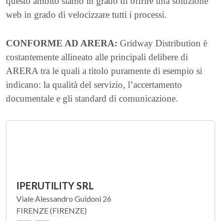
questo ambito siamo in grado di offrire una soluzione
web in grado di velocizzare tutti i processi.
CONFORME AD ARERA:
Gridway Distribution è
costantemente allineato alle principali delibere di
ARERA tra le quali a titolo puramente di esempio si
indicano: la qualità del servizio, l’accertamento
documentale e gli standard di comunicazione.
IPERUTILITY SRL
Viale Alessandro Guidoni 26
FIRENZE (FIRENZE)