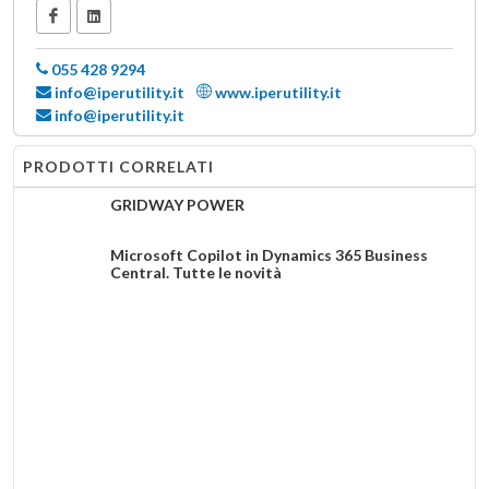
055 428 9294
info@iperutility.it
www.iperutility.it
info@iperutility.it
PRODOTTI CORRELATI
GRIDWAY POWER
Microsoft Copilot in Dynamics 365 Business
Central. Tutte le novità