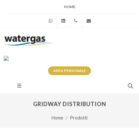
HOME
WhatsApp
Linkedin
+39 345 281 0246
info@watergas.it
AREA
PERSONALE
GRIDWAY DISTRIBUTION
Home
Prodotti