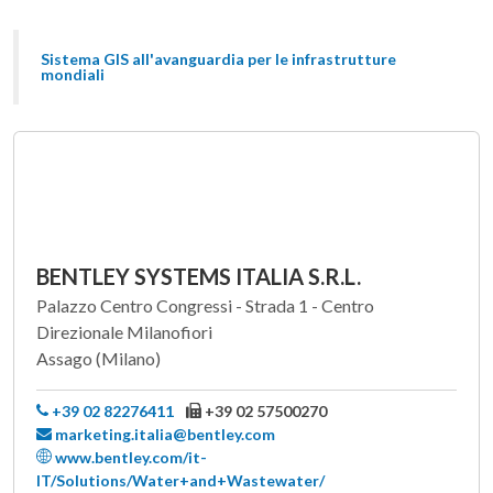
Sistema GIS all'avanguardia per le infrastrutture
mondiali
BENTLEY SYSTEMS ITALIA S.R.L.
Palazzo Centro Congressi - Strada 1 - Centro
Direzionale Milanofiori
Assago (Milano)
+39 02 82276411
+39 02 57500270
marketing.italia@bentley.com
www.bentley.com/it-
IT/Solutions/Water+and+Wastewater/