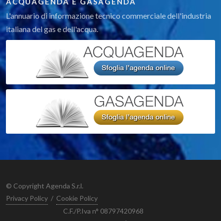
ACQUAGENDA E GASAGENDA
L'annuario di informazione tecnico commerciale dell'industria
italiana del gas e dell'acqua.
© Copyright Agenda S.r.l.
Privacy Policy
/
Cookie Policy
C.F./P.Iva n° 08797420968