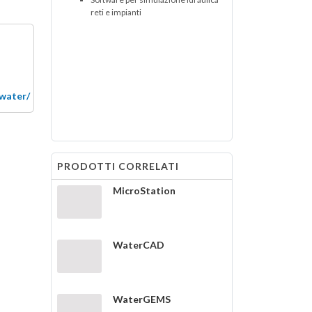
reti e impianti
water/
PRODOTTI CORRELATI
MicroStation
WaterCAD
WaterGEMS