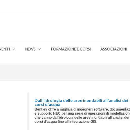
VENTI
NEWS
FORMAZIONE E CORSI
ASSOCIAZIONI
Dall' idrologia delle aree inondabili all'analisi dei
corsi d'acqua
Bentley offre a migliaia di ingegneri software, documenta
e supporto HEC per una serie di operazioni di modellazion
che vanno dall'idrologia delle aree inondabili all'analisi dei
corsi d'acqua fino all'integrazione GIS.