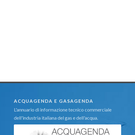
ACQUAGENDA E GASAGENDA
L'annuario di informazione tecnico commerciale
dell'industria italiana del gas e dell'acqua.