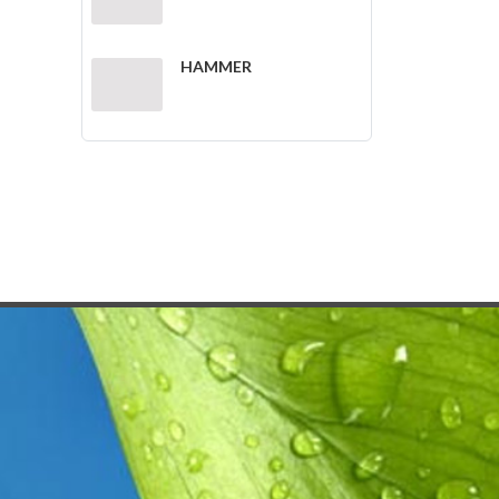
HAMMER
SewerGEMS
Bentley Geo Web
Publisher V8i
Bentley Map V8i
CivilStorm V8i