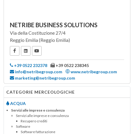
NETRIBE BUSINESS SOLUTIONS
Via della Costituzione 27/4
Reggio Emilia (Reggio Emilia)
+39 0522 232378
+39 0522 238345
info@netribegroup.com
www.netribegroup.com
marketing@netribegroup.com
CATEGORIE MERCEOLOGICHE
ACQUA
Servizi alle imprese e consulenza
Servizi alle imprese e consulenza
Recupero crediti
Software
Software fatturazione