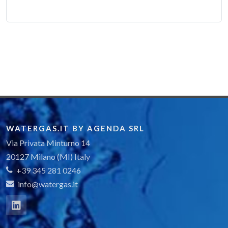
WATERGAS.IT BY AGENDA SRL
Via Privata Minturno 14
20127 Milano (MI) Italy
+39 345 281 0246
info@watergas.it