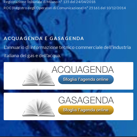
Registrazione Tribunale di Milano n° 135 del 24/04/2018
ROC (Registro degli Operatori di Comunicazione) n° 25161 del 10/12/2014
ACQUAGENDA E GASAGENDA
L'annuario di informazione tecnico commerciale dell'industria
italiana del gas e dell'acqua.